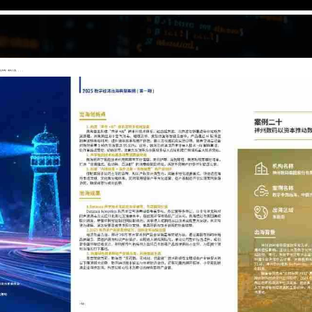
入选。。。。